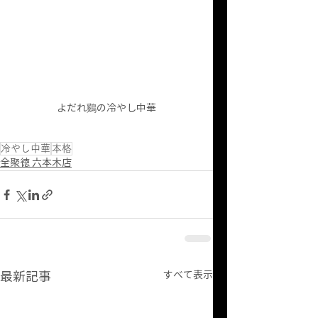
よだれ鷄の冷やし中華
冷やし中華
本格
全聚徳 六本木店
最新記事
すべて表示