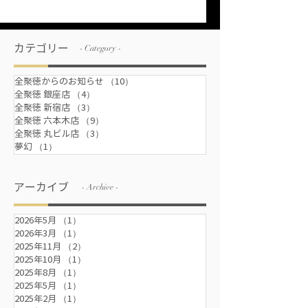
しました♪
カテゴリー
- Category -
全聚徳からのお知らせ
（10）
10件の記事
全聚徳 銀座店
（4）
4件の記事
全聚徳 新宿店
（3）
3件の記事
全聚徳 六本木店
（9）
9件の記事
全聚徳 丸ビル店
（3）
3件の記事
夢幻
（1）
1件の記事
アーカイブ
- Archive -
2026年5月
（1）
1件の記事
2026年3月
（1）
1件の記事
2025年11月
（2）
2件の記事
2025年10月
（1）
1件の記事
2025年8月
（1）
1件の記事
2025年5月
（1）
1件の記事
2025年2月
（1）
1件の記事