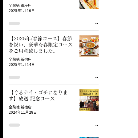
全聚徳 銀座店
2025年1月16日
【2025年/春節コース】春節
を祝い、豪華な春限定コース
をご用意致しました。
全聚徳 新宿店
2025年1月14日
【ぐるナイ・ゴチになりま
す】放送 記念コース
全聚徳 新宿店
2024年11月28日