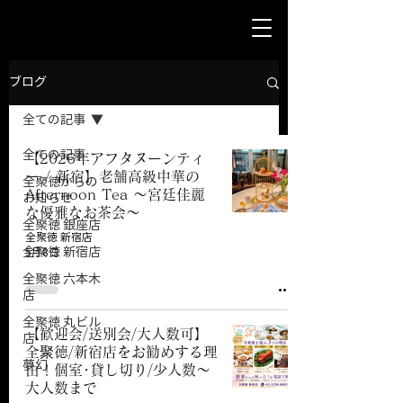
ブログ
全ての記事
全ての記事
【2026年アフタヌーンティ
ー / 新宿】老舗高級中華の
全聚徳からの
Afternoon Tea 〜宮廷佳麗
お知らせ
な優雅なお茶会〜
全聚徳 銀座店
全聚徳 新宿店
全聚徳 新宿店
5月8日
全聚徳 六本木
店
全聚徳 丸ビル
【歓迎会/送別会/大人数可】
店
全聚徳/新宿店をお勧めする理
夢幻
由！個室･貸し切り/少人数～
大人数まで