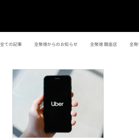
全ての記事
全聚徳からのお知らせ
全聚徳 銀座店
全聚