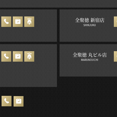
全聚徳 新宿店
SHINJUKU
全聚徳 丸ビル店
MARUNOUCHI