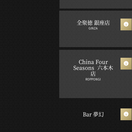
全聚徳 銀座店
GINZA
China Four
Seasons 六本木
店
ROPPONGI
Bar 夢幻