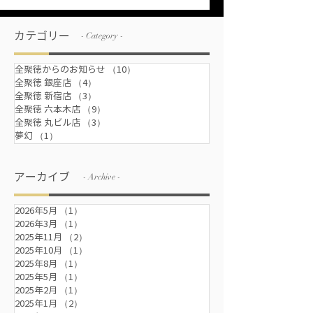
カテゴリー
- Category -
全聚徳からのお知らせ
（10）
10件の記事
全聚徳 銀座店
（4）
4件の記事
全聚徳 新宿店
（3）
3件の記事
全聚徳 六本木店
（9）
9件の記事
全聚徳 丸ビル店
（3）
3件の記事
夢幻
（1）
1件の記事
アーカイブ
- Archive -
2026年5月
（1）
1件の記事
2026年3月
（1）
1件の記事
2025年11月
（2）
2件の記事
2025年10月
（1）
1件の記事
2025年8月
（1）
1件の記事
2025年5月
（1）
1件の記事
2025年2月
（1）
1件の記事
2025年1月
（2）
2件の記事