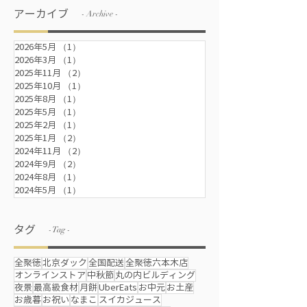
アーカイブ
- Archive -
2026年5月
（1）
1件の記事
2026年3月
（1）
1件の記事
2025年11月
（2）
2件の記事
2025年10月
（1）
1件の記事
2025年8月
（1）
1件の記事
2025年5月
（1）
1件の記事
2025年2月
（1）
1件の記事
2025年1月
（2）
2件の記事
2024年11月
（2）
2件の記事
2024年9月
（2）
2件の記事
2024年8月
（1）
1件の記事
2024年5月
（1）
1件の記事
タグ
- Tag -
全聚徳
北京ダック
全国配送
全聚徳六本木店
オンラインストア
中秋節
丸の内ビルディング
夜景
最高級食材
月餅
UberEats
お中元
お土産
お歳暮
お祝い
なまこ
スイカジュース