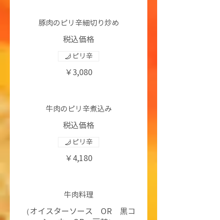
豚肉のピリ辛細切り炒め
税込価格
ピリ辛
￥3,080
牛肉のピリ辛煮込み
税込価格
ピリ辛
￥4,180
牛肉料理
（オイスターソース OR 黒コ