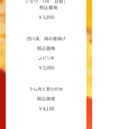
ショウ OR 豆鼓）
税込価格
￥3,850
四川風 鶏の唐揚げ
税込価格
ピリ辛
￥3,080
ラム肉と葱の炒め
税込価格
￥4,180