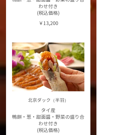
わせ付き
￥13,200
北京ダック（半羽）
タイ産
鴨餅・葱・甜面醤・野菜の盛り合
わせ付き
(税込価格)