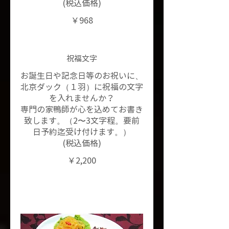
(税込価格)
￥968
祝福文字
お誕生日や記念日等のお祝いに、
北京ダック（１羽）に祝福の文字
を入れませんか？
専門の家鴨師が心を込めてお書き
致します。（2〜3文字程。要前
日予約迄受け付けます。）
(税込価格)
￥2,200