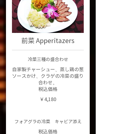
前菜 Apperitazers
冷菜三種の盛合わせ
自家製チャーシュー、蒸し鶏の葱
ソースかけ、クラゲの冷菜の盛り
合わせ。
￥4,180
フォアグラの冷菜 キャビア添え
税込価格