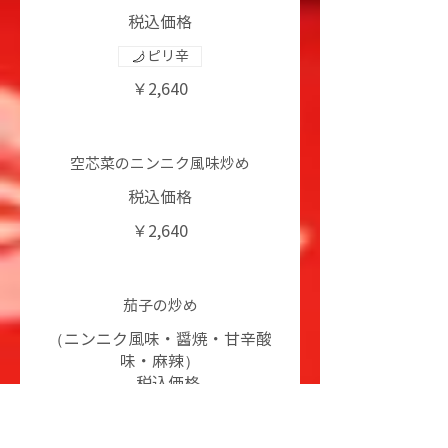
税込価格
ピリ辛
￥2,640
空芯菜のニンニク風味炒め
税込価格
￥2,640
茄子の炒め
（ニンニク風味・醤焼・甘辛酸
味・麻辣）
税込価格
￥2,420