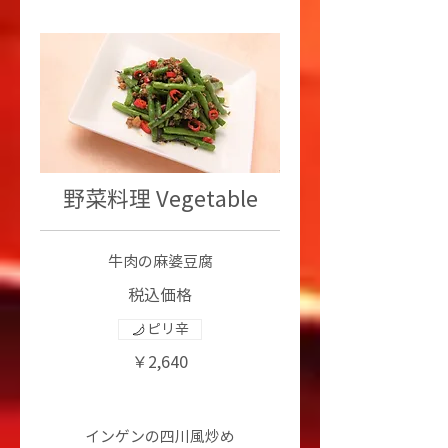
野菜料理 Vegetable
牛肉の麻婆豆腐
税込価格
ピリ辛
￥2,640
インゲンの四川風炒め