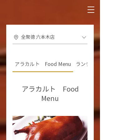
全聚徳 六本木店
アラカルト Food Menu
ランチコース Lunch Course
アラカルト Food
Menu