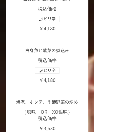
税込価格
ピリ辛
￥4,180
白身魚と酸菜の煮込み
税込価格
ピリ辛
￥4,180
海老、ホタテ、季節野菜の炒め
（塩味 OR XO醤味）
税込価格
￥3,630