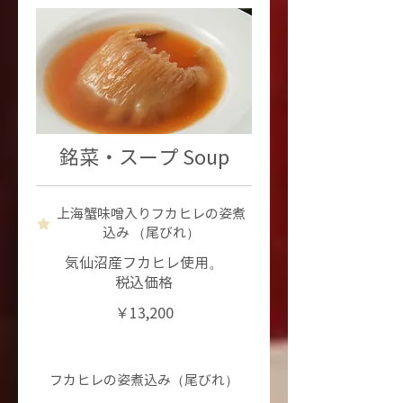
銘菜・スープ Soup
上海蟹味噌入りフカヒレの姿煮
込み （尾びれ）
気仙沼産フカヒレ使用。
￥13,200
フカヒレの姿煮込み（尾びれ）