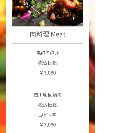
肉料理 Meat
黒酢の酢豚
税込価格
￥3,080
四川風 回鍋肉
税込価格
ピリ辛
￥3,080