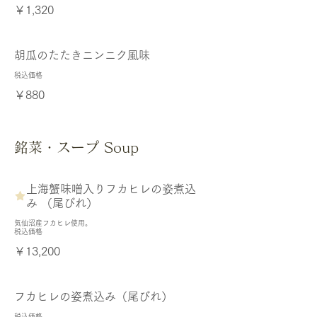
￥1,320
胡瓜のたたきニンニク風味
税込価格
￥880
銘菜・スープ Soup
上海蟹味噌入りフカヒレの姿煮込
み （尾びれ）
気仙沼産フカヒレ使用。
￥13,200
フカヒレの姿煮込み（尾びれ）
税込価格