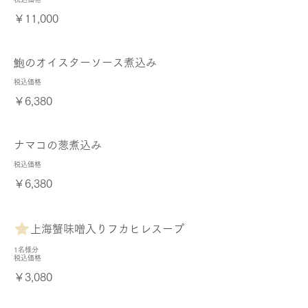
￥11,000
鮑のオイスターソース煮込み
税込価格
￥6,380
ナマコの葱煮込み
税込価格
￥6,380
上海蟹味噌入りフカヒレスープ
1名様分
税込価格
￥3,080