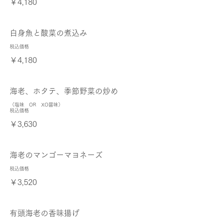
￥4,180
白身魚と酸菜の煮込み
税込価格
￥4,180
海老、ホタテ、季節野菜の炒め
（塩味 OR XO醤味）
税込価格
￥3,630
海老のマンゴーマヨネーズ
税込価格
￥3,520
有頭海老の香味揚げ