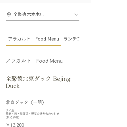
全聚徳 六本木店
アラカルト Food Menu
ランチコース Lunch Course 
アラカルト Food Menu
全聚徳北京ダック Bejing
Duck
北京ダック（一羽）
タイ産
鴨餅・葱・甜面醤・野菜の盛り合わせ付き
￥13,200