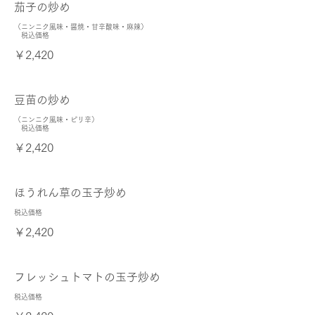
茄子の炒め
（ニンニク風味・醤焼・甘辛酸味・麻辣）
税込価格
￥2,420
豆苗の炒め
（ニンニク風味・ピリ辛）
税込価格
￥2,420
ほうれん草の玉子炒め
税込価格
￥2,420
フレッシュトマトの玉子炒め
税込価格