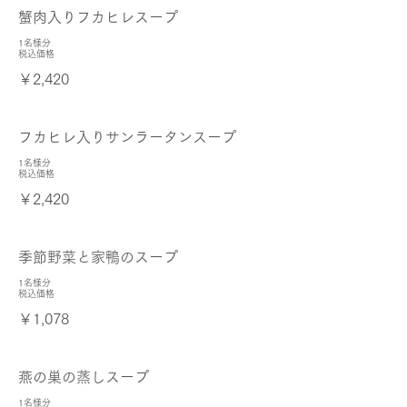
蟹肉入りフカヒレスープ
1名様分
税込価格
￥2,420
フカヒレ入りサンラータンスープ
1名様分
税込価格
￥2,420
季節野菜と家鴨のスープ
1名様分
税込価格
￥1,078
燕の巣の蒸しスープ
1名様分