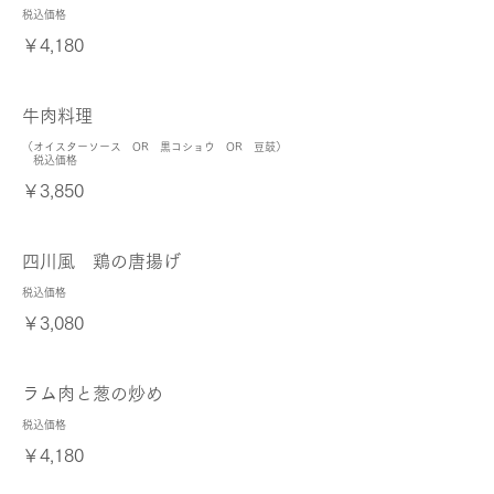
税込価格
￥4,180
牛肉料理
（オイスターソース OR 黒コショウ OR 豆鼓）
税込価格
￥3,850
四川風 鶏の唐揚げ
税込価格
￥3,080
ラム肉と葱の炒め
税込価格
￥4,180