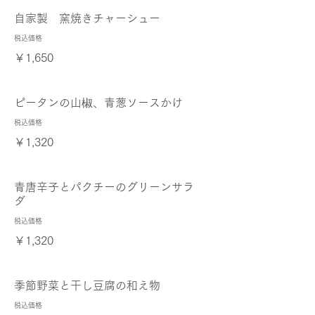
自家製 窯焼きチャーシュー
税込価格
￥1,650
ピータンの山椒、青葱ソースかけ
税込価格
￥1,320
青唐辛子とパクチーのグリーンサラ
ダ
税込価格
￥1,320
季節野菜と干し豆腐の和え物
税込価格