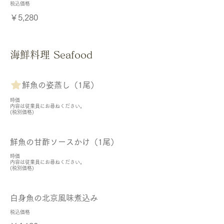
税込価格
￥5,280
海鮮料理 Seafood
鮮魚の姿蒸し（1尾）
時価
内容は従業員にお尋ねください。
(税別価格)
鮮魚の甘酢ソースかけ（1尾）
時価
内容は従業員にお尋ねください。
(税別価格)
白身魚の北京風味煮込み
税込価格